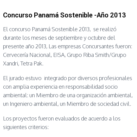
Concurso Panamá Sostenible -Año 2013
El concurso Panamá Sostenible 2013, se realizó
durante los meses de septiembre y octubre del
presente año 2013, Las empresas Concursantes fueron:
Cervecería Nacional, EISA, Grupo Riba Smith/Grupo
Xandri, Tetra Pak.
El jurado estuvo integrado por diversos profesionales
con amplia experiencia en responsabilidad socio
ambiental: un Miembro de una organización ambiental,
un Ingeniero ambiental, un Miembro de sociedad civil.
Los proyectos fueron evaluados de acuerdo a los
siguientes criterios: