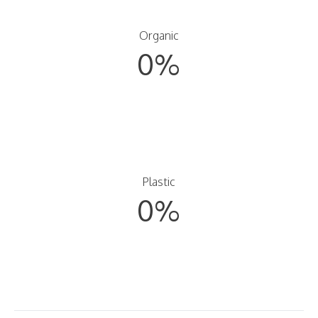
Organic
0
%
Plastic
0
%