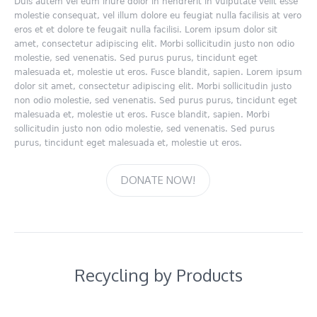
Duis autem vel eum iriure dolor in hendrerit in vulputate velit esse
molestie consequat, vel illum dolore eu feugiat nulla facilisis at vero
eros et et dolore te feugait nulla facilisi. Lorem ipsum dolor sit
amet, consectetur adipiscing elit. Morbi sollicitudin justo non odio
molestie, sed venenatis. Sed purus purus, tincidunt eget
malesuada et, molestie ut eros. Fusce blandit, sapien. Lorem ipsum
dolor sit amet, consectetur adipiscing elit. Morbi sollicitudin justo
non odio molestie, sed venenatis. Sed purus purus, tincidunt eget
malesuada et, molestie ut eros. Fusce blandit, sapien. Morbi
sollicitudin justo non odio molestie, sed venenatis. Sed purus
purus, tincidunt eget malesuada et, molestie ut eros.
DONATE NOW!
Recycling by Products