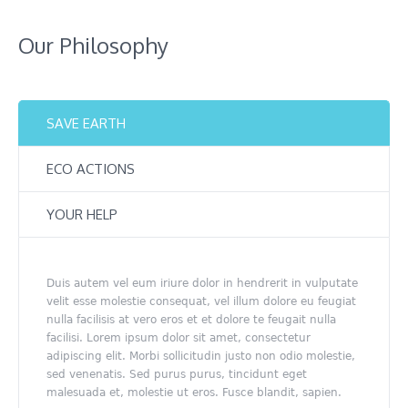
Our Philosophy
SAVE EARTH
ECO ACTIONS
YOUR HELP
Duis autem vel eum iriure dolor in hendrerit in vulputate
velit esse molestie consequat, vel illum dolore eu feugiat
nulla facilisis at vero eros et et dolore te feugait nulla
facilisi. Lorem ipsum dolor sit amet, consectetur
adipiscing elit. Morbi sollicitudin justo non odio molestie,
sed venenatis. Sed purus purus, tincidunt eget
malesuada et, molestie ut eros. Fusce blandit, sapien.