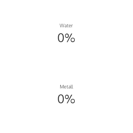
Water
0
%
Metall
0
%