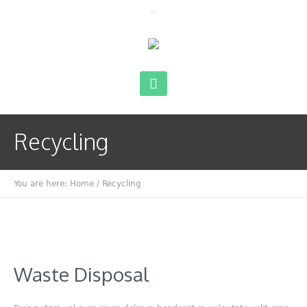
Recycling
You are here:
Home
/
Recycling
Waste Disposal