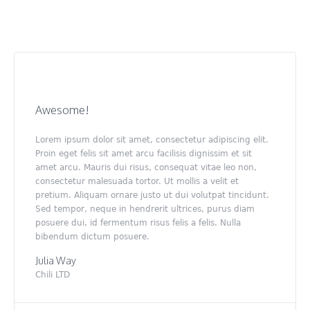
Quotes. Grid Mode.
Awesome!
Lorem ipsum dolor sit amet, consectetur adipiscing elit.
Proin eget felis sit amet arcu facilisis dignissim et sit
amet arcu. Mauris dui risus, consequat vitae leo non,
consectetur malesuada tortor. Ut mollis a velit et
pretium. Aliquam ornare justo ut dui volutpat tincidunt.
Sed tempor, neque in hendrerit ultrices, purus diam
posuere dui, id fermentum risus felis a felis. Nulla
bibendum dictum posuere.
Julia Way
Chili LTD