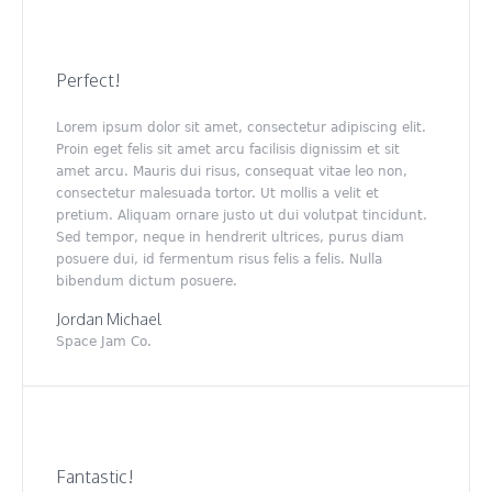
Perfect!
Lorem ipsum dolor sit amet, consectetur adipiscing elit.
Proin eget felis sit amet arcu facilisis dignissim et sit
amet arcu. Mauris dui risus, consequat vitae leo non,
consectetur malesuada tortor. Ut mollis a velit et
pretium. Aliquam ornare justo ut dui volutpat tincidunt.
Sed tempor, neque in hendrerit ultrices, purus diam
posuere dui, id fermentum risus felis a felis. Nulla
bibendum dictum posuere.
Jordan Michael
Space Jam Co.
Fantastic!