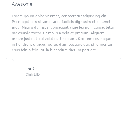
Awesome!
Lorem ipsum dolor sit amet, consectetur adipiscing elit.
Proin eget felis sit amet arcu facilisis dignissim et sit amet
arcu. Mauris dui risus, consequat vitae leo non, consectetur
malesuada tortor. Ut mollis a velit et pretium. Aliquam
ornare justo ut dui volutpat tincidunt. Sed tempor, neque
in hendrerit ultrices, purus diam posuere dui, id fermentum
risus felis a felis. Nulla bibendum dictum posuere.
Phil Chili
Chili LTD